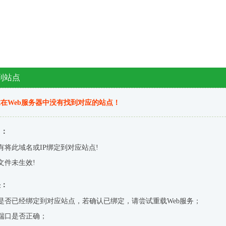
到站点
在Web服务器中没有找到对应的站点！
因：
有将此域名或IP绑定到对应站点!
文件未生效!
决：
是否已经绑定到对应站点，若确认已绑定，请尝试重载Web服务；
端口是否正确；