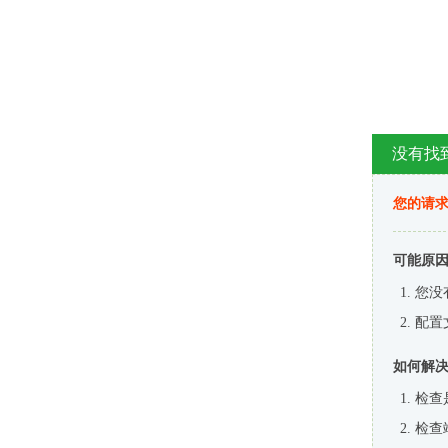
没有找
您的请求
可能原
您没
配置
如何解
检查
检查